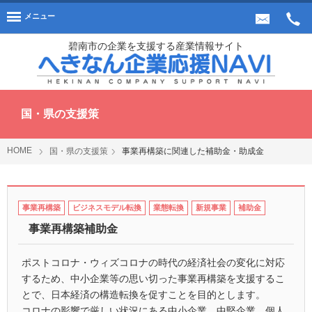
メニュー
碧南市の企業を支援する産業情報サイト
国・県の支援策
HOME
国・県の支援策
事業再構築に関連した補助金・助成金
事業再構築
ビジネスモデル転換
業態転換
新規事業
補助金
事業再構築補助金
ポストコロナ・ウィズコロナの時代の経済社会の変化に対応
するため、中小企業等の思い切った事業再構築を支援するこ
とで、日本経済の構造転換を促すことを目的とします。
コロナの影響で厳しい状況にある中小企業、中堅企業、個人