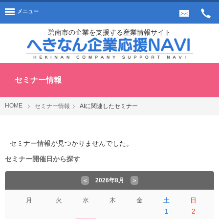
メニュー
碧南市の企業を支援する産業情報サイト
セミナー情報
HOME
セミナー情報
AIに関連したセミナー
セミナー情報が見つかりませんでした。
セミナー開催日から探す
2026年8月
<
>
月
火
水
木
金
土
日
1
2